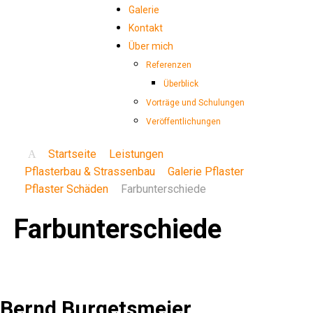
Galerie
Kontakt
Über mich
Referenzen
Überblick
Vorträge und Schulungen
Veröffentlichungen
Startseite
Leistungen
Pflasterbau & Strassenbau
Galerie Pflaster
Pflaster Schäden
Farbunterschiede
Farbunterschiede
Bernd Burgetsmeier