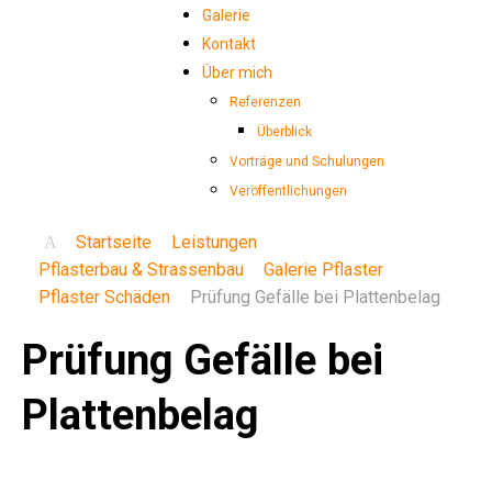
Galerie
Kontakt
Über mich
Referenzen
Überblick
Vorträge und Schulungen
Veröffentlichungen
Startseite
Leistungen
Pflasterbau & Strassenbau
Galerie Pflaster
Pflaster Schäden
Prüfung Gefälle bei Plattenbelag
Prüfung
Gefälle
bei
Plattenbelag