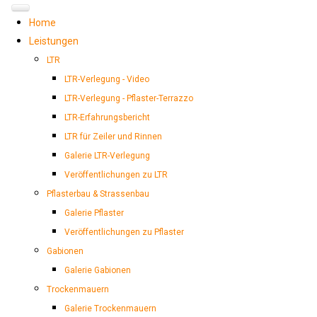
Home
Leistungen
LTR
LTR-Verlegung - Video
LTR-Verlegung - Pflaster-Terrazzo
LTR-Erfahrungsbericht
LTR für Zeiler und Rinnen
Galerie LTR-Verlegung
Veröffentlichungen zu LTR
Pflasterbau & Strassenbau
Galerie Pflaster
Veröffentlichungen zu Pflaster
Gabionen
Galerie Gabionen
Trockenmauern
Galerie Trockenmauern