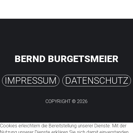
BERND BURGETSMEIER
IMPRESSUM
DATENSCHUTZ
COPYRIGHT ©
2026
Cookies erleichtern die Bereitstellung unserer Dienste. Mit der
Nutzung unserer Dienste erklären Sie sich damit einverstanden,